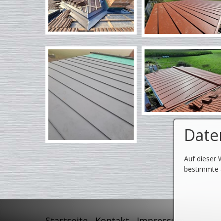
Date
Auf dieser 
bestimmte a
Startseite
Kontakt
Impressum
Daten