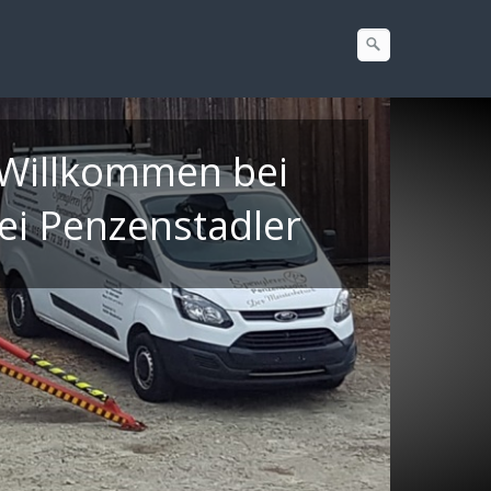
 Willkommen bei
ei Penzenstadler