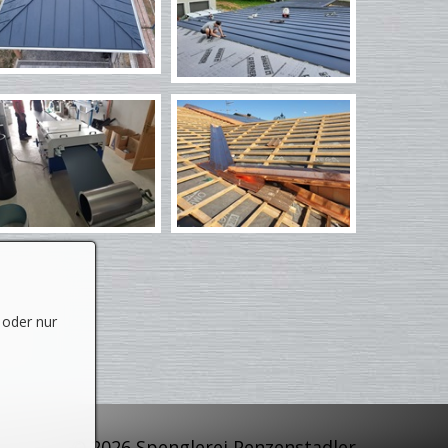
 oder nur
© 2026 Spenglerei Penzenstadler