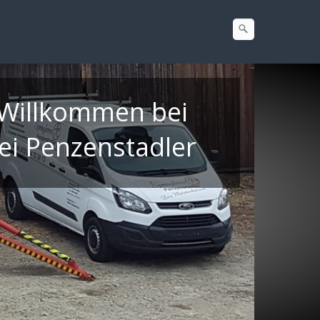
 Willkommen bei
ei Penzenstadler